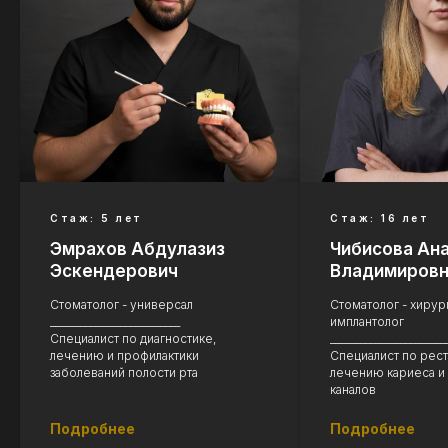
Стаж: 5 лет
Стаж: 16 лет
Эмрахов Абдулазиз
Чибисова Ан
Эскендерович
Владимиров
Стоматолог - универсал
Стоматолог - хирург
__________________________
имплантолог
Специалист по диагностике,
_______________________
лечению и профилактики
Специалист по рес
заболеваний полости рта
лечению кариеса и
каналов
Подробнее
Подробнее