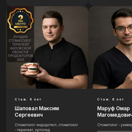
Имплантация и
протезирование
Стаж: 6 лет
Стаж: 8 лет
Шаповал Максим
Маруф Омар
Подробнее
Сергеевич
Магомедови
Стоматолог-эндодотист, стоматолог
Стоматолог - униве
- терапевт, ортопед
_______________________