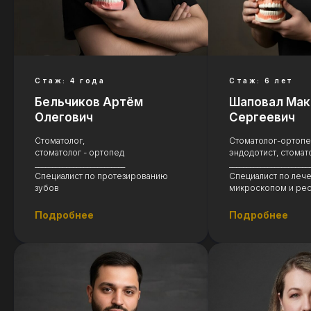
Стаж: 4 года
Стаж: 6 лет
Бельчиков Артём
Шаповал Мак
Олегович
Сергеевич
Стоматолог,
Стоматолог-ортопед
стоматолог - ортопед
эндодотист, стомат
__________________________
_______________________
Специалист по протезированию
Специалист по леч
зубов
микроскопом и рес
Подробнее
Подробнее