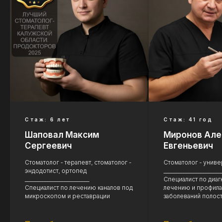
Стаж: 6 лет
Стаж: 41 год
Шаповал Максим
Миронов Але
Сергеевич
Евгеньевич
Стоматолог - терапевт, стоматолог -
Стоматолог - униве
эндодотист, ортопед
_______________________
__________________________
Специалист по диаг
Специалист по лечению каналов под
лечению и профила
микроскопом и реставрации
заболеваний полост