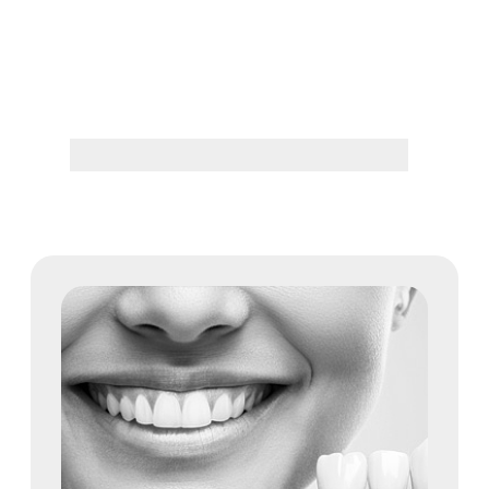
Лечение зубов и дёсен
Подробнее