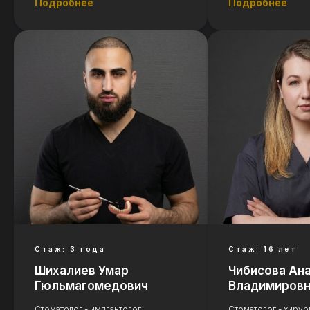
Подробнее
Подробнее
Стаж: 3 года
Стаж: 16 лет
Шихалиев Умар
Чибисова Ан
Гюльмагомедович
Владимиров
Стоматолог - имплантолог,
Стоматолог - хирург