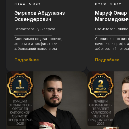
Стаж: 5 лет
Стаж: 8 лет
Эмрахов Абдулазиз
Маруф Омар
Эскендерович
Магомедови
Стоматолог - универсал
Стоматолог - униве
__________________________
_______________________
Специалист по диагностике,
Специалист по диаг
лечению и профилактики
лечению и профила
заболеваний полости рта
заболеваний полост
Подробнее
Подробнее