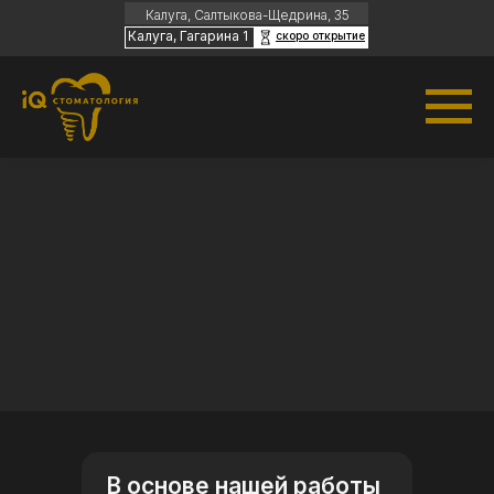
Калуга, Салтыкова-Щедрина, 35
Калуга, Гагарина 1
скоро открытие
Часы работы:
Пн-пт с 09:00 до 20:00 |
Сб-вс с 09:00 до
18:00
В основе нашей работы