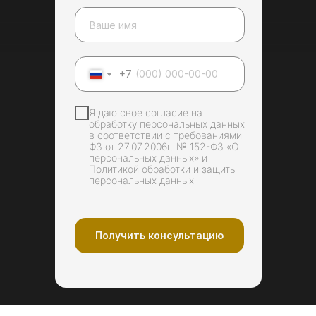
+7
Я даю свое согласие на
обработку персональных данных
в соответствии с требованиями
ФЗ от 27.07.2006г. № 152-ФЗ «О
персональных данных» и
Политикой обработки и защиты
персональных данных
Профгигиена и
отбеливание
Получить консультацию
Подробнее