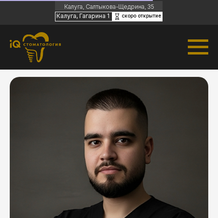
Калуга, Салтыкова-Щедрина, 35
Калуга, Гагарина 1
скоро открытие
Часы работы:
Пн-пт с 09:00 до 20:00 |
Сб-вс с 09:00 до
18:00