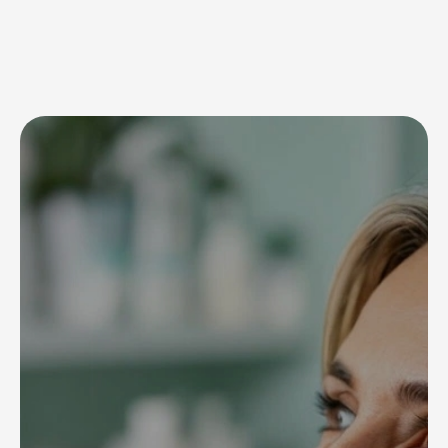
методиками которые
позволяют получить: