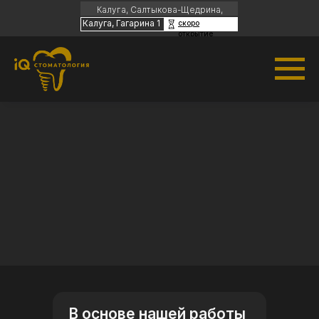
Калуга, Салтыкова-Щедрина,
35
Калуга, Гагарина 1
скоро
открытие
Часы работы:
Пн-пт с 09:00 до 20:00 |
Сб-вс с 09:00 до
18:00
В основе нашей работы