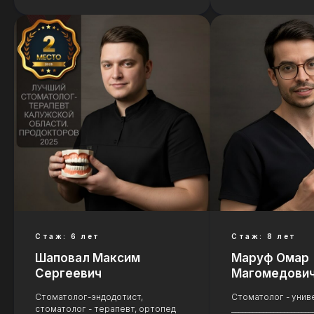
Имплантация и
протезирование
Стаж: 6 лет
Стаж: 8 лет
Шаповал Максим
Маруф Омар
Подробнее
Сергеевич
Магомедови
Стоматолог-эндодотист,
Стоматолог - унив
стоматолог - терапевт, ортопед
_______________________