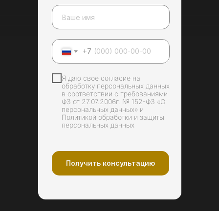
+7
Я даю свое согласие на
обработку персональных данных
в соответствии с требованиями
ФЗ от 27.07.2006г. № 152-ФЗ «О
персональных данных» и
Политикой обработки и защиты
персональных данных
Профгигиена и
отбеливание
Получить консультацию
Подробнее