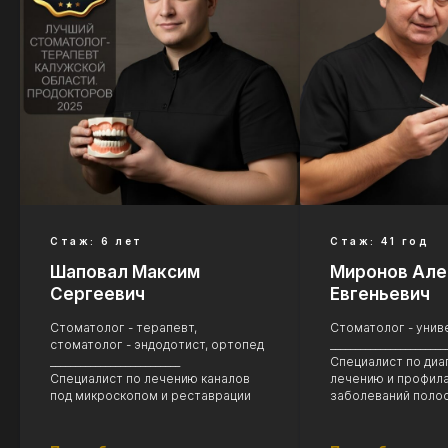
Стаж: 6 лет
Стаж: 41 год
Шаповал Максим
Миронов Але
Сергеевич
Евгеньевич
Стоматолог - терапевт,
Стоматолог - унив
стоматолог - эндодотист, ортопед
_______________________
__________________________
Специалист по диа
Специалист по лечению каналов
лечению и профил
под микроскопом и реставрации
заболеваний полос