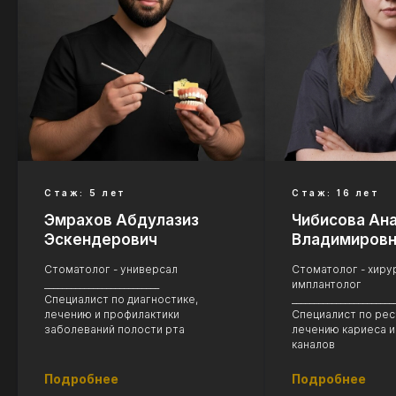
Стаж: 5 лет
Стаж: 16 лет
Эмрахов Абдулазиз
Чибисова Ан
Эскендерович
Владимиров
Стоматолог - универсал
Стоматолог - хирур
__________________________
имплантолог
Специалист по диагностике,
_______________________
лечению и профилактики
Специалист по рес
заболеваний полости рта
лечению кариеса и
каналов
Подробнее
Подробнее