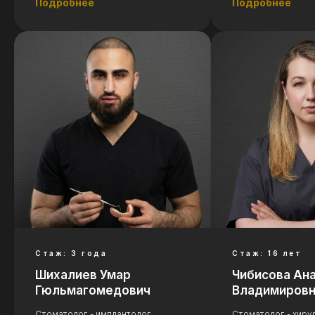
Подробнее
Подробнее
Стаж: 3 года
Стаж: 16 лет
Шихалиев Умар
Чибисова Ан
Гюльмагомедович
Владимиров
Стоматолог - имплантолог,
Стоматолог - хирур