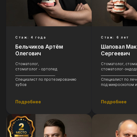
Стаж: 4 года
Стаж: 6 лет
Бельчиков Артём
Шаповал Мак
Олегович
Сергеевич
Стоматолог,
Стоматолог, стома
стоматолог - ортопед
стоматолог-эндод
__________________________
_______________________
Специалист по протезированию
Специалист по леч
зубов
под микроскопом и
Подробнее
Подробнее